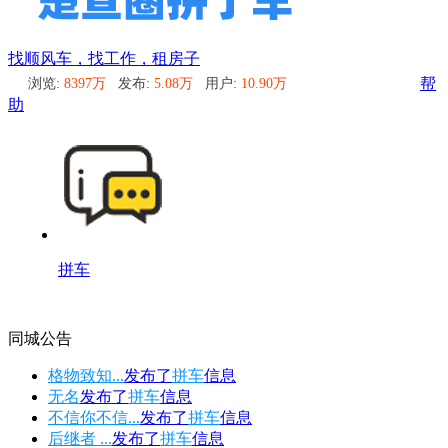
找顺风车，找工作，租房子
浏览:
8397万
发布:
5.08万
用户:
10.90万
帮
助
拼车
同城公告
格物致知...
发布了
拼车
信息
无名
发布了
拼车
信息
不信你不信...
发布了
拼车
信息
后继者 ...
发布了
拼车
信息