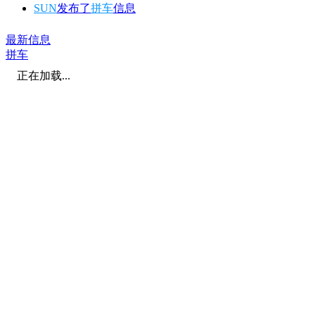
SUN
发布了
拼车
信息
最新信息
拼车
正在加载...