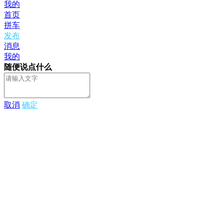
我的
首页
拼车
发布
消息
我的
随便说点什么
取消
确定